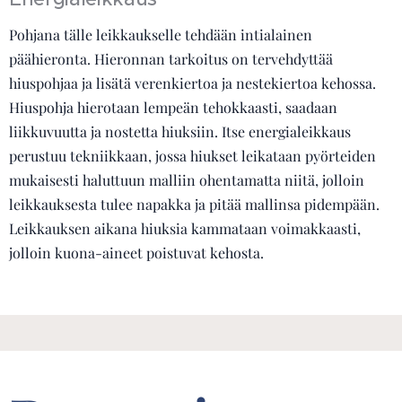
Pohjana tälle leikkaukselle tehdään intialainen
päähieronta. Hieronnan tarkoitus on tervehdyttää
hiuspohjaa ja lisätä verenkiertoa ja nestekiertoa kehossa.
Hiuspohja hierotaan lempeän tehokkaasti, saadaan
liikkuvuutta ja nostetta hiuksiin. Itse energialeikkaus
perustuu tekniikkaan, jossa hiukset leikataan pyörteiden
mukaisesti haluttuun malliin ohentamatta niitä, jolloin
leikkauksesta tulee napakka ja pitää mallinsa pidempään.
Leikkauksen aikana hiuksia kammataan voimakkaasti,
jolloin kuona-aineet poistuvat kehosta.