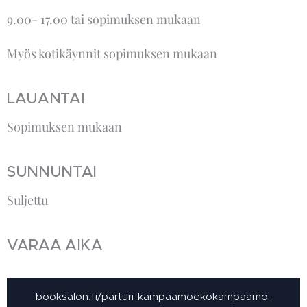
9.00- 17.00 tai sopimuksen mukaan
Myös kotikäynnit sopimuksen mukaan
LAUANTAI
Sopimuksen mukaan
SUNNUNTAI
Suljettu
VARAA AIKA
booksalon.fi/parturi-kampaamoekokampaamo-