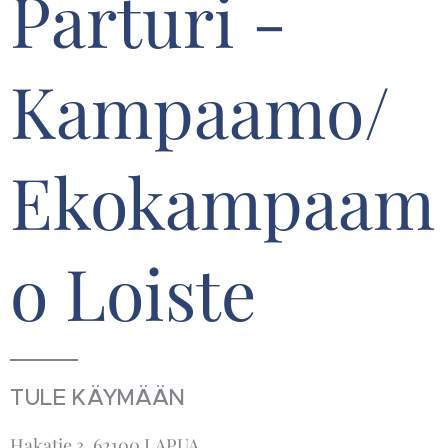
Parturi -
Kampaamo/
Ekokampaam
o Loiste
TULE KÄYMÄÄN
Hakatie 3, 62100 LAPUA