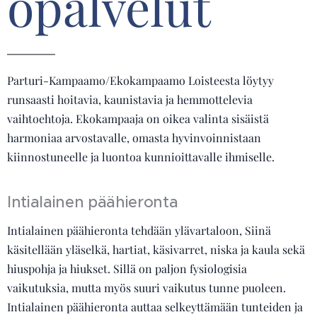
opalvelut
Parturi-Kampaamo/Ekokampaamo Loisteesta löytyy
runsaasti hoitavia, kaunistavia ja hemmottelevia
vaihtoehtoja. Ekokampaaja on oikea valinta sisäistä
harmoniaa arvostavalle, omasta hyvinvoinnistaan
kiinnostuneelle ja luontoa kunnioittavalle ihmiselle.
Intialainen päähieronta
Intialainen päähieronta tehdään ylävartaloon, Siinä
käsitellään yläselkä, hartiat, käsivarret, niska ja kaula sekä
hiuspohja ja hiukset. Sillä on paljon fysiologisia
vaikutuksia, mutta myös suuri vaikutus tunne puoleen.
Intialainen päähieronta auttaa selkeyttämään tunteiden ja