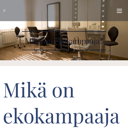
X
Mikä on ekokampaaja?
Mikä on
ekokampaaja