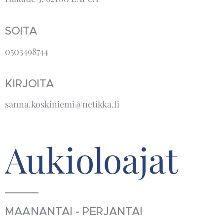
SOITA
0503498744
KIRJOITA
sanna.koskiniemi@netikka.fi
Aukioloajat
MAANANTAI - PERJANTAI